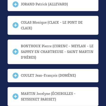
JORAND Patrick (ALLEVARD)
COLAS Monique (CLAIX - LE PONT DE
CLAIX)
BONTHOUX Pierre (CORENC - MEYLAN - LE
SAPPEY EN CHARTREUSE - SAINT MARTIN
D'HÈRES)
COULET Jean-François (DOMÈNE)
MARTIN Jocelyne (ÉCHIROLLES -
SEYSSINET PARISET)