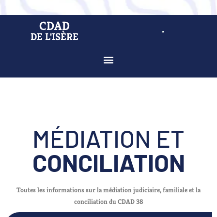
CDAD
DE L'ISÈRE
MÉDIATION ET
CONCILIATION
Toutes les informations sur la médiation judiciaire, familiale et la
conciliation du CDAD 38