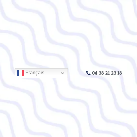
04 38 21 23 18
Français