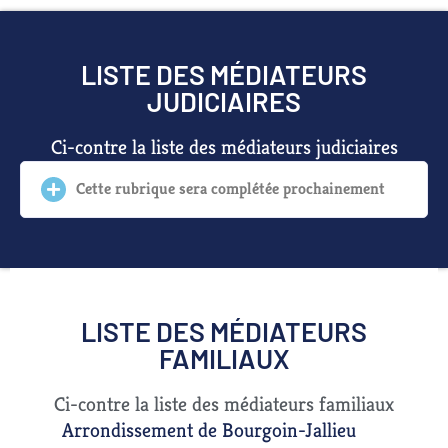
LISTE DES MÉDIATEURS
JUDICIAIRES
Ci-contre la liste des médiateurs judiciaires
Cette rubrique sera complétée prochainement
LISTE DES MÉDIATEURS
FAMILIAUX
Ci-contre la liste des médiateurs familiaux
Arrondissement de Bourgoin-Jallieu